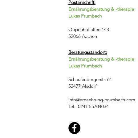
Postanschrift:
Ernährungsberatung & -therapie
Lukas Prumbach
Oppenhoffallee 143
52066 Aachen
Beratungsstandort:
E
rnährungsberatung & -therapie
Lukas Prumbach
Schaufenbergerstr. 61
52477 Alsdorf
info@ernaehrung-prumbach.com
Tel.: 0241 55704034