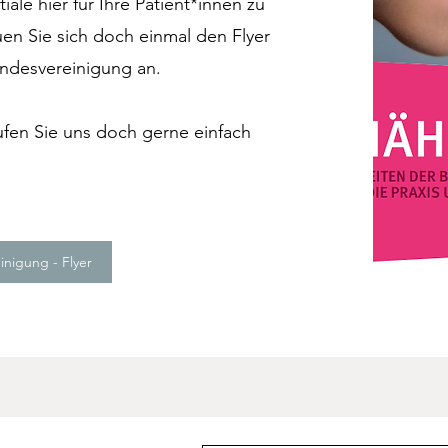
ale hier für Ihre Patient*innen zu
en Sie sich doch einmal den Flyer
undesvereinigung an.
ufen Sie uns doch gerne einfach
inigung - Flyer