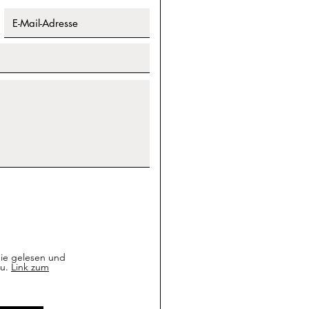
nie gelesen und
u.
Link zum