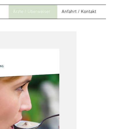
Ärzte / Überweiser
Anfahrt / Kontakt