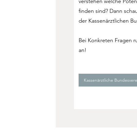
verstehen welche Potenti
finden sind? Dann schau
der Kassenärztlichen B
Bei Konkreten Fragen r
an!
Kassenärztliche Bundesvere